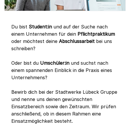
Du bist
Student:in
und auf der Suche nach
einem Unternehmen für dein
Pflichtpraktikum
oder möchtest deine
Abschlussarbeit
bei uns
schreiben?
Oder bist du
Umschüler:in
und suchst nach
einem spannenden Einblick in die Praxis eines
Unternehmens?
Bewirb dich bei der Stadtwerke Lübeck Gruppe
und nenne uns deinen gewünschten
Einsatzbereich sowie den Zeitraum. Wir prüfen
anschließend, ob in diesem Rahmen eine
Einsatzmöglichkeit besteht.