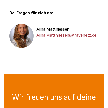
Bei Fragen für dich da:
Alina Matthiessen
Alina.Matthiessen@travenetz.de
Wir freuen uns auf deine