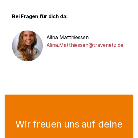
Bei Fragen für dich da:
Alina Matthiessen
Alina.Matthiessen@travenetz.de
Wir freuen uns auf deine