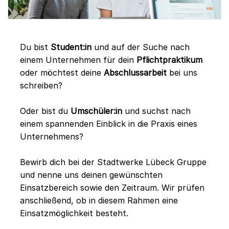
Du bist
Student:in
und auf der Suche nach
einem Unternehmen für dein
Pflichtpraktikum
oder möchtest deine
Abschlussarbeit
bei uns
schreiben?
Oder bist du
Umschüler:in
und suchst nach
einem spannenden Einblick in die Praxis eines
Unternehmens?
Bewirb dich bei der Stadtwerke Lübeck Gruppe
und nenne uns deinen gewünschten
Einsatzbereich sowie den Zeitraum. Wir prüfen
anschließend, ob in diesem Rahmen eine
Einsatzmöglichkeit besteht.