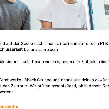
nd auf der Suche nach einem Unternehmen für dein
Pfli
chlussarbeit
bei uns schreiben?
ler:in
und suchst nach einem spannenden Einblick in die P
r Stadtwerke Lübeck Gruppe und nenne uns deinen gewün
e den Zeitraum. Wir prüfen anschließend, ob in diesem R
besteht.
bereiche