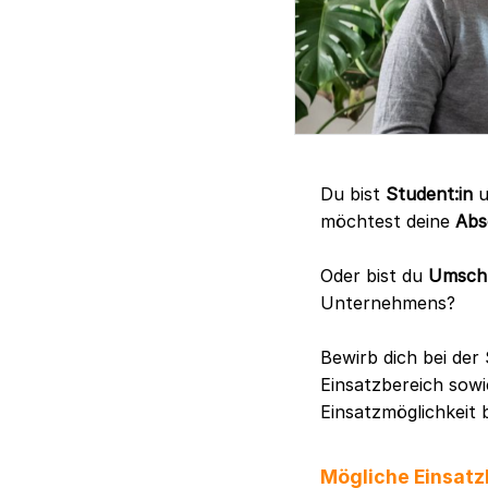
Du bist
Student:in
u
möchtest deine
Abs
Oder bist du
Umschü
Unternehmens?
Bewirb dich bei de
Einsatzbereich sowi
Einsatzmöglichkeit 
Mögliche Einsatz