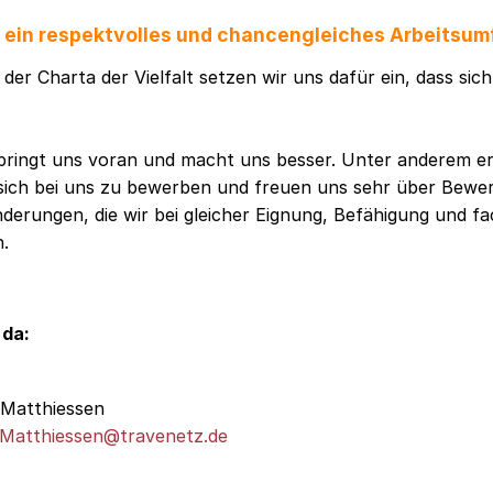
f ein respektvolles und chancengleiches Arbeitsum
der Charta der Vielfalt setzen wir uns dafür ein, dass sic
t bringt uns voran und macht uns besser. Unter anderem e
sich bei uns zu bewerben und freuen uns sehr über Bew
erungen, die wir bei gleicher Eignung, Befähigung und fa
n.
 da:
 Matthiessen
.Matthiessen@travenetz.de