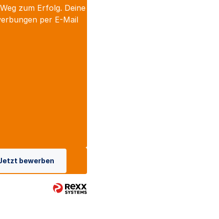
 Weg zum Erfolg. Deine
werbungen per E-Mail
Jetzt bewerben