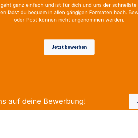
geht ganz einfach und ist für dich und uns der schnellste
n lädst du bequem in allen gängigen Formaten hoch. Be
oder Post können nicht angenommen werden.
Jetzt bewerben
ns auf deine Bewerbung!