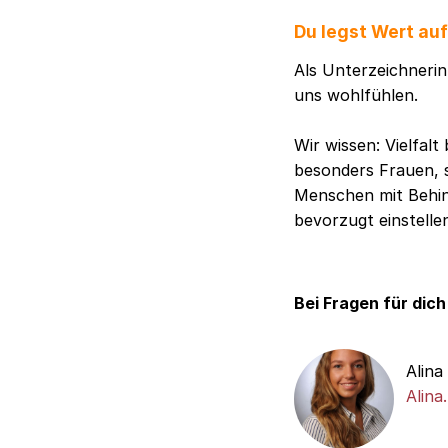
Du legst Wert au
Als Unterzeichnerin 
uns wohlfühlen.
Wir wissen: Vielfal
besonders Frauen, 
Menschen mit Behind
bevorzugt einstelle
Bei Fragen für dich
Alina
Alina