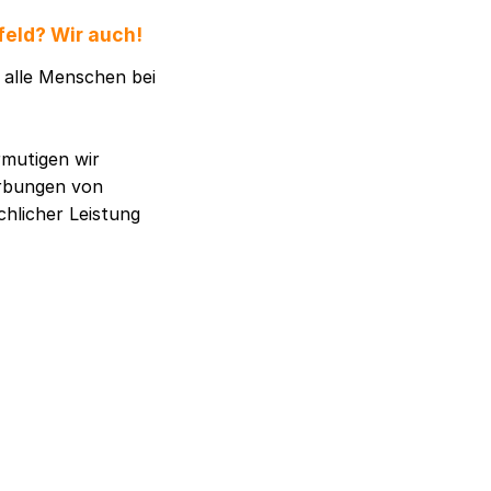
feld? Wir auch!
h alle Menschen bei
rmutigen wir
erbungen von
chlicher Leistung