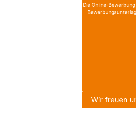
Die Online-Bewerbung 
Bewerbungsunterlage
Wir freuen u