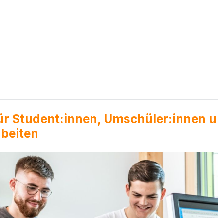
ür Student:innen, Umschüler:innen 
beiten