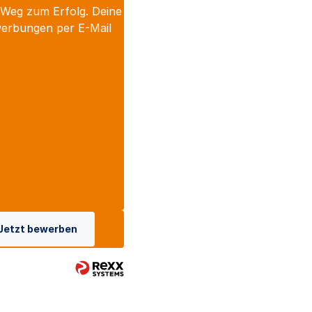
 Weg zum Erfolg. Deine
werbungen per E-Mail
Jetzt bewerben