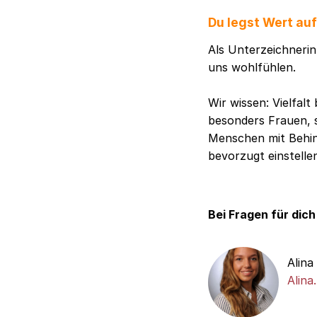
Du legst Wert au
Als Unterzeichnerin 
uns wohlfühlen.
Wir wissen: Vielfal
besonders Frauen, 
Menschen mit Behind
bevorzugt einstelle
Bei Fragen für dich
Alina
Alina