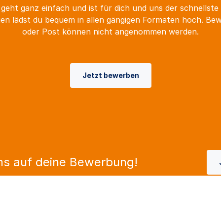
geht ganz einfach und ist für dich und uns der schnellste
n lädst du bequem in allen gängigen Formaten hoch. Be
oder Post können nicht angenommen werden.
Jetzt bewerben
ns auf deine Bewerbung!