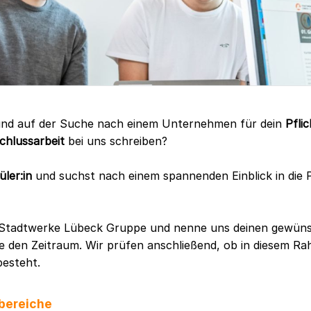
nd auf der Suche nach einem Unternehmen für dein
Pfli
chlussarbeit
bei uns schreiben?
ler:in
und suchst nach einem spannenden Einblick in die P
r Stadtwerke Lübeck Gruppe und nenne uns deinen gewün
e den Zeitraum. Wir prüfen anschließend, ob in diesem R
besteht.
bereiche