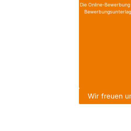
Die Online-Bewerbung 
Bewerbungsunterlage
Wir freuen u