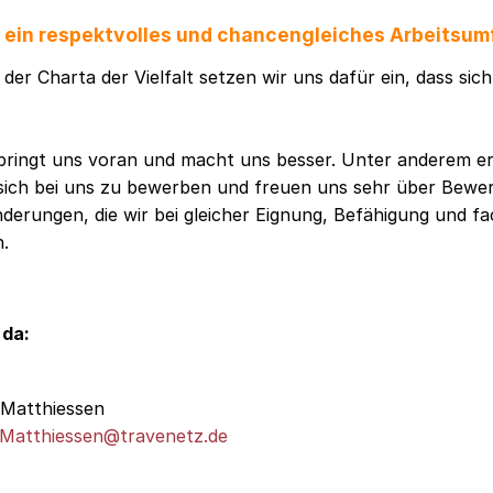
f ein respektvolles und chancengleiches Arbeitsum
der Charta der Vielfalt setzen wir uns dafür ein, dass sic
t bringt uns voran und macht uns besser. Unter anderem e
sich bei uns zu bewerben und freuen uns sehr über Bew
erungen, die wir bei gleicher Eignung, Befähigung und fa
n.
 da:
 Matthiessen
.Matthiessen@travenetz.de