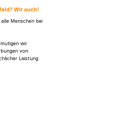
feld? Wir auch!
h alle Menschen bei
rmutigen wir
erbungen von
chlicher Leistung