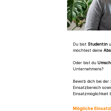
Du bist
Student:in
u
möchtest deine
Abs
Oder bist du
Umschü
Unternehmens?
Bewirb dich bei de
Einsatzbereich sowi
Einsatzmöglichkeit 
Mögliche Einsatz