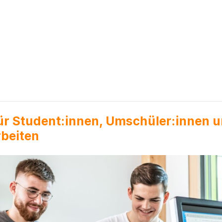
ür Student:innen, Umschüler:innen 
beiten