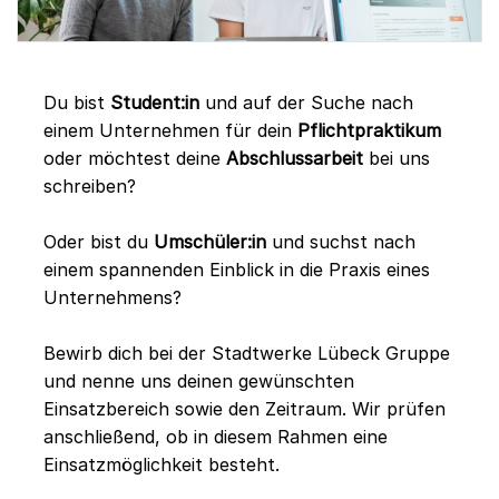
Du bist
Student:in
und auf der Suche nach
einem Unternehmen für dein
Pflichtpraktikum
oder möchtest deine
Abschlussarbeit
bei uns
schreiben?
Oder bist du
Umschüler:in
und suchst nach
einem spannenden Einblick in die Praxis eines
Unternehmens?
Bewirb dich bei der Stadtwerke Lübeck Gruppe
und nenne uns deinen gewünschten
Einsatzbereich sowie den Zeitraum. Wir prüfen
anschließend, ob in diesem Rahmen eine
Einsatzmöglichkeit besteht.