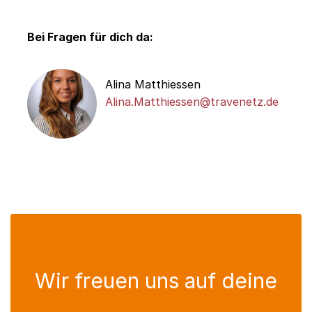
Bei Fragen für dich da:
Alina Matthiessen
Alina.Matthiessen@travenetz.de
Wir freuen uns auf deine