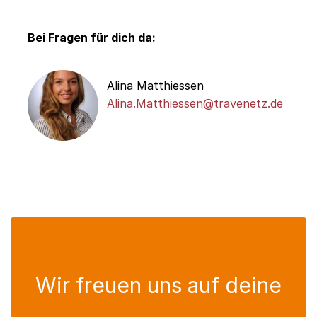
Bei Fragen für dich da:
Alina Matthiessen
Alina.Matthiessen@travenetz.de
Wir freuen uns auf deine