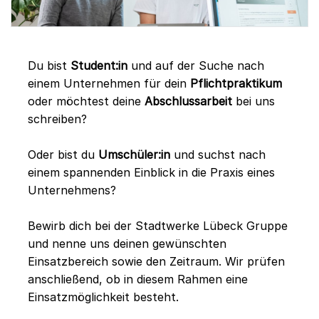
Du bist
Student:in
und auf der Suche nach
einem Unternehmen für dein
Pflichtpraktikum
oder möchtest deine
Abschlussarbeit
bei uns
schreiben?
Oder bist du
Umschüler:in
und suchst nach
einem spannenden Einblick in die Praxis eines
Unternehmens?
Bewirb dich bei der Stadtwerke Lübeck Gruppe
und nenne uns deinen gewünschten
Einsatzbereich sowie den Zeitraum. Wir prüfen
anschließend, ob in diesem Rahmen eine
Einsatzmöglichkeit besteht.