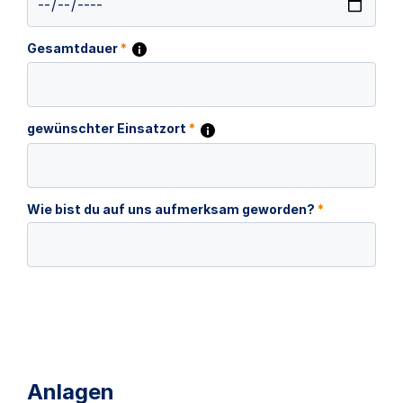
Gesamtdauer
*
gewünschter Einsatzort
*
Wie bist du auf uns aufmerksam geworden?
*
Anlagen