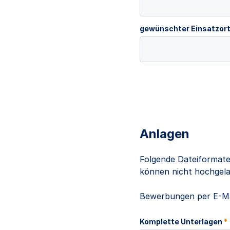
gewünschter Einsatzor
Anlagen
Folgende Dateiformate
können nicht hochgelad
Bewerbungen per E-Ma
Komplette Unterlagen
*