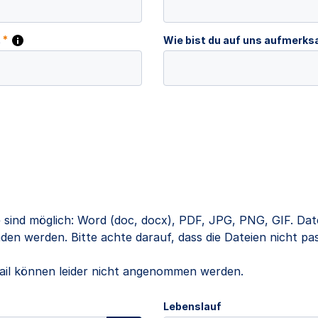
t
*
Wie bist du auf uns aufmer
 sind möglich: Word (doc, docx), PDF, JPG, PNG, GIF. Dat
en werden. Bitte achte darauf, dass die Dateien nicht pa
il können leider nicht angenommen werden.
Lebenslauf