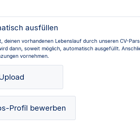
atisch ausfüllen
it, deinen vorhandenen Lebenslauf durch unseren CV-Pars
rd dann, soweit möglich, automatisch ausgefüllt. Anschl
nzungen vornehmen.
Upload
obs-Profil bewerben