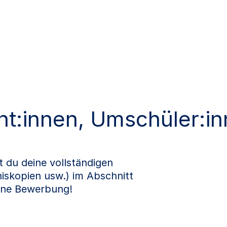
nt:innen, Umschüler:i
du deine vollständigen
iskopien usw.) im Abschnitt
eine Bewerbung!