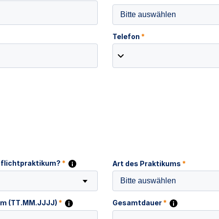
Bitte auswählen
Telefon
*
Pflichtpraktikum?
*
Art des Praktikums
*
Bitte auswählen
um (TT.MM.JJJJ)
*
Gesamtdauer
*