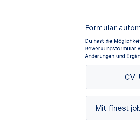
Formular autom
Du hast die Möglichke
Bewerbungsformular wi
Änderungen und Ergä
CV-
Mit finest j