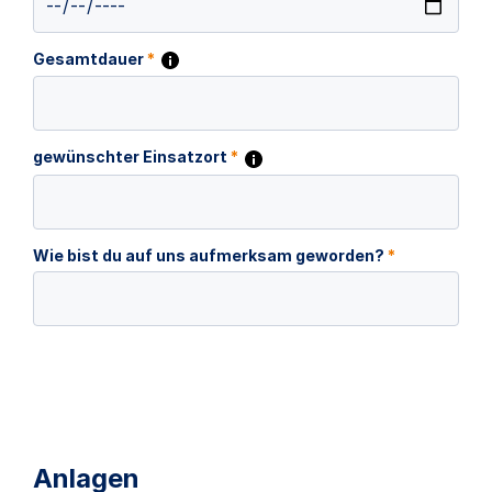
Gesamtdauer
*
gewünschter Einsatzort
*
Wie bist du auf uns aufmerksam geworden?
*
Anlagen