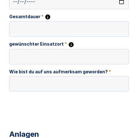
Gesamtdauer
*
gewünschter Einsatzort
*
Wie bist du auf uns aufmerksam geworden?
*
Anlagen