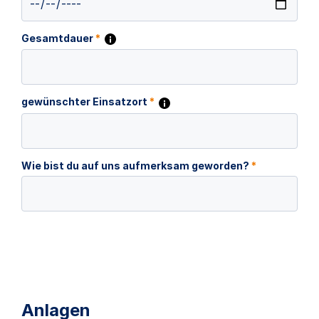
Gesamtdauer
*
gewünschter Einsatzort
*
Wie bist du auf uns aufmerksam geworden?
*
Anlagen