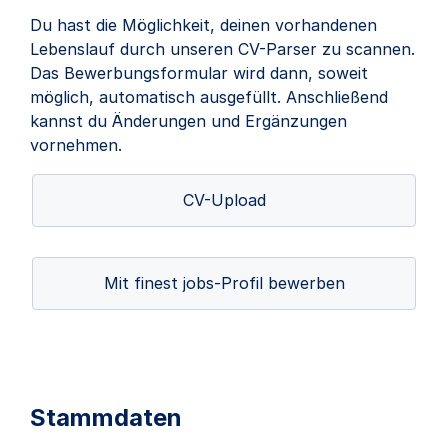
Du hast die Möglichkeit, deinen vorhandenen
Lebenslauf durch unseren CV-Parser zu scannen.
Das Bewerbungsformular wird dann, soweit
möglich, automatisch ausgefüllt. Anschließend
kannst du Änderungen und Ergänzungen
vornehmen.
CV-Upload
Mit finest jobs-Profil bewerben
Stammdaten