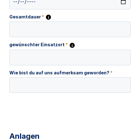
Gesamtdauer
*
gewünschter Einsatzort
*
Wie bist du auf uns aufmerksam geworden?
*
Anlagen