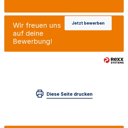
Jetzt bewerben
Wir freuen uns
auf deine
Bewerbung!
Diese Seite drucken