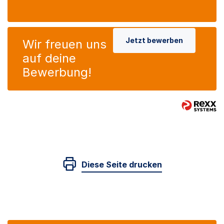
Jetzt bewerben
Wir freuen uns
auf deine
Bewerbung!
Diese Seite drucken