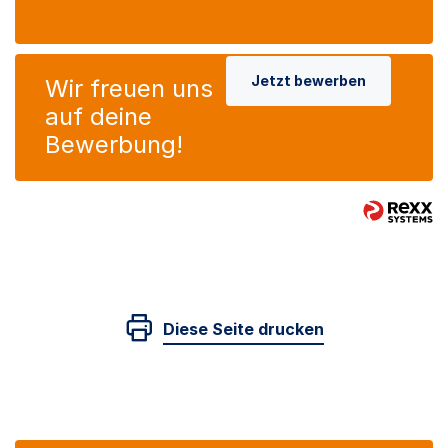
Jetzt bewerben
Wir freuen uns
auf deine
Bewerbung!
Diese Seite drucken