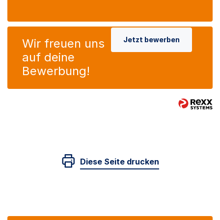
Jetzt bewerben
Wir freuen uns
auf deine
Bewerbung!
Diese Seite drucken