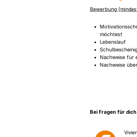
Bewerbung (mindest
Motivationsschr
möchtest
Lebenslauf
Schulbescheinig
Nachweise für e
Nachweise über 
Bei Fragen für dich
Vivie