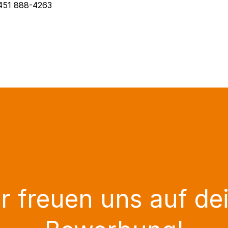
451 888-4263
r freuen uns auf de