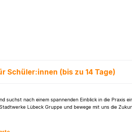
r Schüler:innen (bis zu 14 Tage)
und suchst nach einem spannenden Einblick in die Praxis 
r Stadtwerke Lübeck Gruppe und bewege mit uns die Zukun
orte