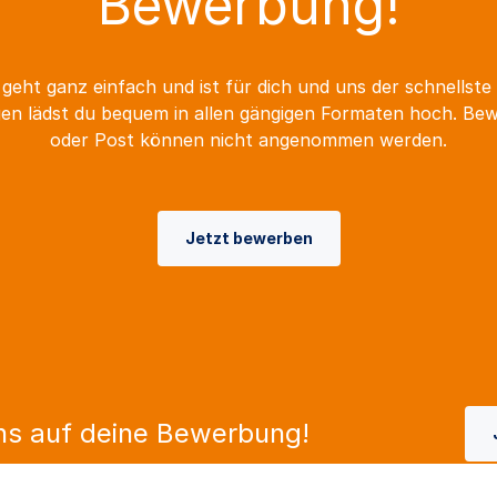
Bewerbung!
geht ganz einfach und ist für dich und uns der schnellste
n lädst du bequem in allen gängigen Formaten hoch. Be
oder Post können nicht angenommen werden.
Jetzt bewerben
ns auf deine Bewerbung!