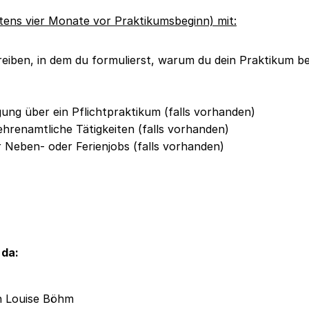
ens vier Monate vor Praktikumsbeginn) mit:
eiben, in dem du formulierst, warum du dein Praktikum b
ung über ein Pflichtpraktikum (falls vorhanden)
hrenamtliche Tätigkeiten (falls vorhanden)
Neben- oder Ferienjobs (falls vorhanden)
 da:
n Louise Böhm