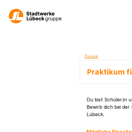
Zurück
Praktikum fü
Du bist Schüler:in 
Bewirb dich bei de
Lübeck.
Mögliche Einsatz