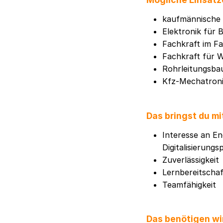
kaufmännische 
Elektronik für 
Fachkraft im Fa
Fachkraft für 
Rohrleitungsba
Kfz-Mechatron
Das bringst du mi
Interesse an E
Digitalisierungs
Zuverlässigkeit
Lernbereitschaf
Teamfähigkeit
Das benötigen wir