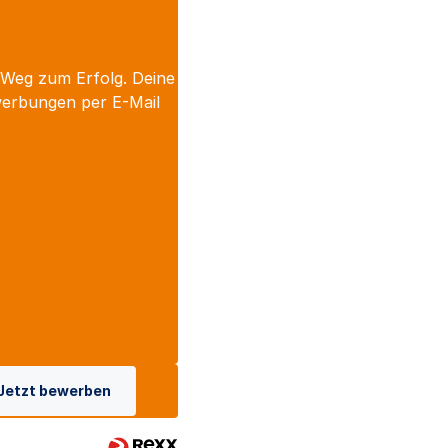
 Weg zum Erfolg. Deine
werbungen per E-Mail
Jetzt bewerben