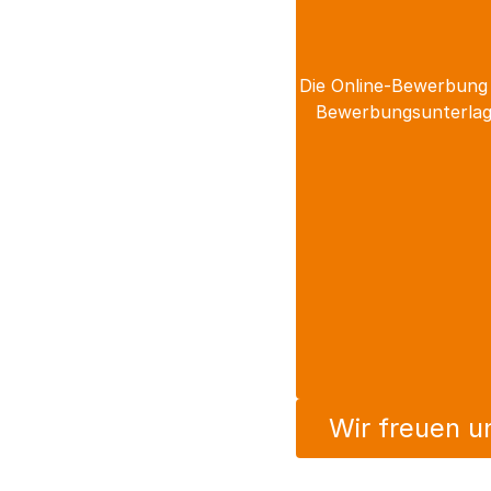
Die Online-Bewerbung 
Bewerbungsunterlage
Wir freuen u