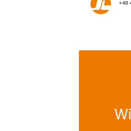
+49 
Wi