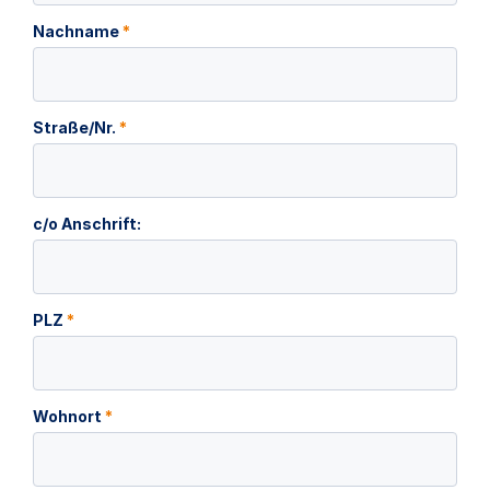
Nachname
*
Straße/Nr.
*
c/o Anschrift:
PLZ
*
Wohnort
*