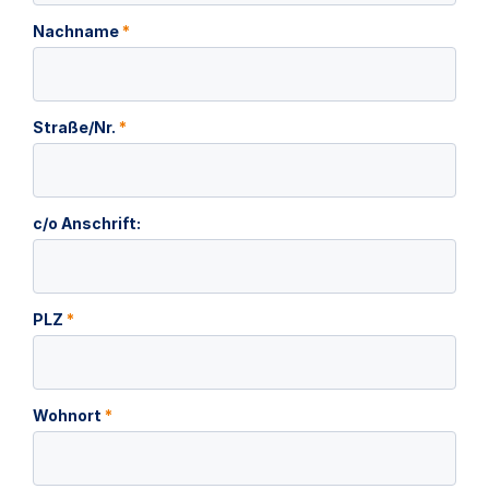
Nachname
*
Straße/Nr.
*
c/o Anschrift:
PLZ
*
Wohnort
*