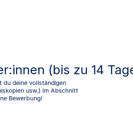
r:innen (bis zu 14 Tag
du deine vollständigen
iskopien usw.) im Abschnitt
eine Bewerbung!