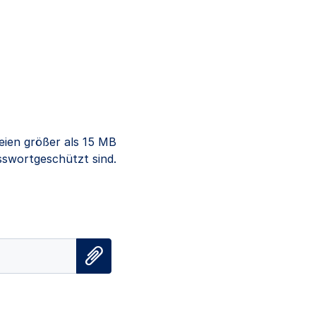
eien größer als 15 MB
sswortgeschützt sind.