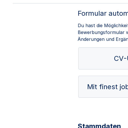
Formular autom
Du hast die Möglichke
Bewerbungsformular wi
Änderungen und Ergä
CV-
Mit finest j
Stammdaten