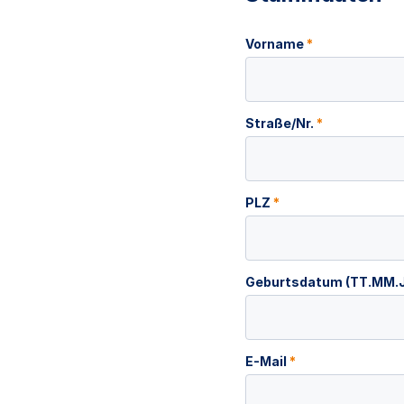
Vorname
*
Straße/Nr.
*
PLZ
*
Geburtsdatum (TT.MM.
E-Mail
*