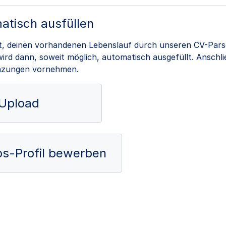
atisch ausfüllen
it, deinen vorhandenen Lebenslauf durch unseren CV-Pars
rd dann, soweit möglich, automatisch ausgefüllt. Anschl
nzungen vornehmen.
Upload
obs-Profil bewerben