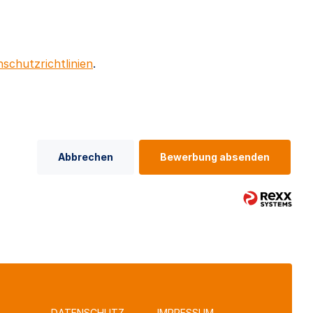
schutzrichtlinien
.
Abbrechen
Bewerbung absenden
DATENSCHUTZ
IMPRESSUM