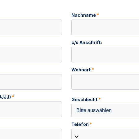
Nachname
*
c/o Anschrift:
Wohnort
*
JJJJ)
*
Geschlecht
*
Bitte auswählen
Telefon
*