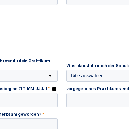
htest du dein Praktikum
Was planst du nach der Schu
Bitte auswählen
msbeginn (TT.MM.JJJJ)
*
vorgegebenes Praktikumsend
ufmerksam geworden?
*