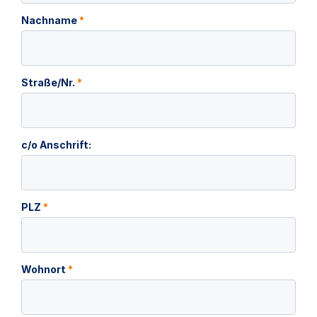
Nachname
*
Straße/Nr.
*
c/o Anschrift:
PLZ
*
Wohnort
*