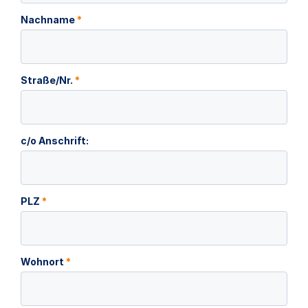
Nachname
*
Straße/Nr.
*
c/o Anschrift:
PLZ
*
Wohnort
*