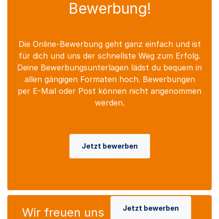
Bewerbung!
Die Online-Bewerbung geht ganz einfach und ist
für dich und uns der schnellste Weg zum Erfolg.
Deine Bewerbungsunterlagen lädst du bequem in
allen gängigen Formaten hoch. Bewerbungen
per E-Mail oder Post können nicht angenommen
werden.
Jetzt bewerben
Jetzt bewerben
Wir freuen uns