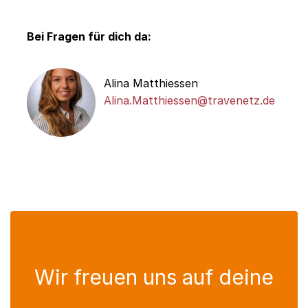
Bei Fragen für dich da:
Alina Matthiessen
Alina.Matthiessen@travenetz.de
Wir freuen uns auf deine