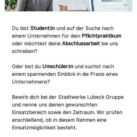
Du bist
Student:in
und auf der Suche nach
einem Unternehmen für dein
Pflichtpraktikum
oder möchtest deine
Abschlussarbeit
bei uns
schreiben?
Oder bist du
Umschüler:in
und suchst nach
einem spannenden Einblick in die Praxis eines
Unternehmens?
Bewirb dich bei der Stadtwerke Lübeck Gruppe
und nenne uns deinen gewünschten
Einsatzbereich sowie den Zeitraum. Wir prüfen
anschließend, ob in diesem Rahmen eine
Einsatzmöglichkeit besteht.