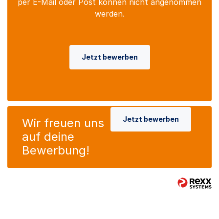
per E-Mail oder Post können nicht angenommen
werden.
Jetzt bewerben
Jetzt bewerben
Wir freuen uns
auf deine
Bewerbung!