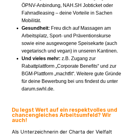
ÖPNV-Anbindung, NAH.SH Jobticket oder
Fahrradleasing – deine Vorteile in Sachen
Mobilität.
Gesundheit:
Freu dich auf Massagen am
Arbeitsplatz, Sport- und Präventionskurse
sowie eine ausgewogene Speisekarte (auch
vegetarisch und vegan) in unseren Kantinen.
Und vieles mehr:
z.B. Zugang zur
Rabattplattform „Corporate Benefits“ und zur
BGM-Plattform „machtfit“. Weitere gute Gründe
für deine Bewerbung bei uns findest du unter
darum.swhl.de.
Du legst Wert auf ein respektvolles und
chancengleiches Arbeitsumfeld? Wir
auch!
Als Unterzeichnerin der Charta der Vielfalt