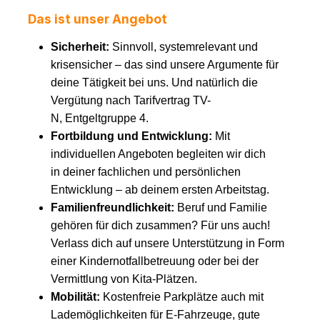
Das ist unser Angebot
Sicherheit:
Sinnvoll, systemrelevant und
krisensicher – das sind unsere Argumente für
deine Tätigkeit bei uns. Und natürlich die
Vergütung nach Tarifvertrag TV-
N, Entgeltgruppe 4.
Fortbildung und Entwicklung:
Mit
individuellen Angeboten begleiten wir dich
in deiner fachlichen und persönlichen
Entwicklung – ab deinem ersten Arbeitstag.
Familienfreundlichkeit:
Beruf und Familie
gehören für dich zusammen? Für uns auch!
Verlass dich auf unsere Unterstützung in Form
einer Kindernotfallbetreuung oder bei der
Vermittlung von Kita-Plätzen.
Mobilität:
Kostenfreie Parkplätze auch mit
Lademöglichkeiten für E-Fahrzeuge, gute