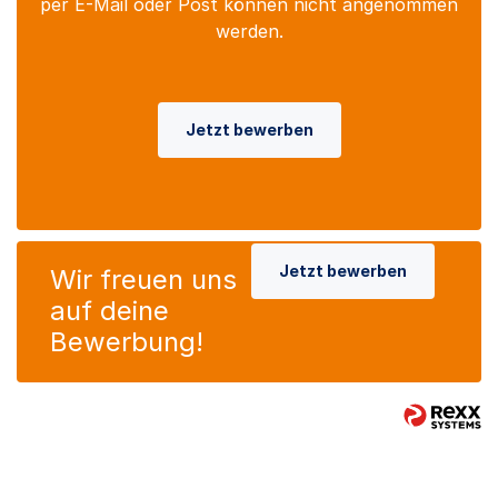
per E-Mail oder Post können nicht angenommen
werden.
Jetzt bewerben
Jetzt bewerben
Wir freuen uns
auf deine
Bewerbung!