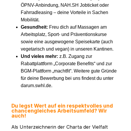
ÖPNV-Anbindung, NAH.SH Jobticket oder
Fahrradleasing – deine Vorteile in Sachen
Mobilität.
Gesundheit:
Freu dich auf Massagen am
Arbeitsplatz, Sport- und Präventionskurse
sowie eine ausgewogene Speisekarte (auch
vegetarisch und vegan) in unseren Kantinen.
Und vieles mehr:
z.B. Zugang zur
Rabattplattform „Corporate Benefits“ und zur
BGM-Plattform „machtfit“. Weitere gute Gründe
für deine Bewerbung bei uns findest du unter
darum.swhl.de.
Du legst Wert auf ein respektvolles und
chancengleiches Arbeitsumfeld? Wir
auch!
Als Unterzeichnerin der Charta der Vielfalt