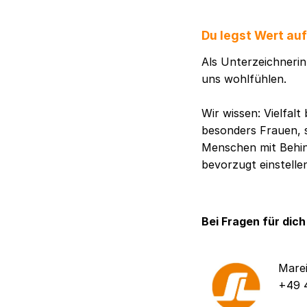
Du legst Wert au
Als Unterzeichnerin 
uns wohlfühlen.
Wir wissen: Vielfal
besonders Frauen, 
Menschen mit Behind
bevorzugt einstelle
Bei Fragen für dich
Mare
+49 