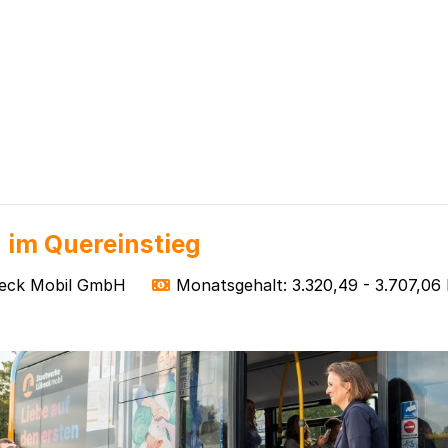
 im Quereinstieg
eck Mobil GmbH
Monatsgehalt: 3.320,49 - 3.707,06