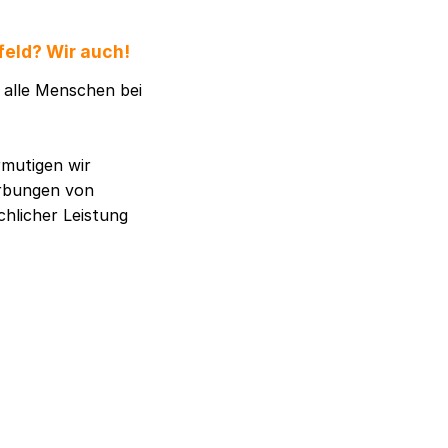
feld? Wir auch!
h alle Menschen bei
rmutigen wir
erbungen von
chlicher Leistung