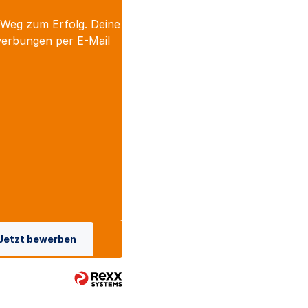
 Weg zum Erfolg. Deine
werbungen per E-Mail
Jetzt bewerben