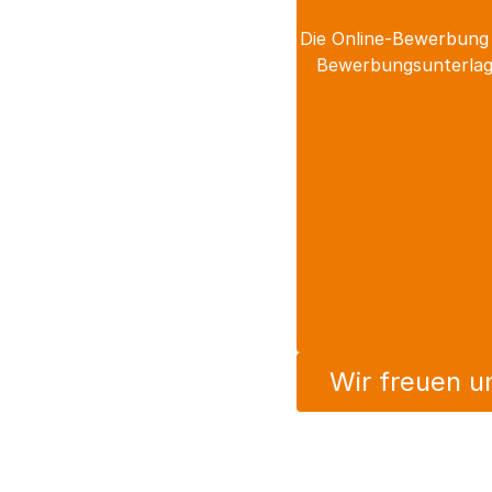
Die Online-Bewerbung 
Bewerbungsunterlage
Wir freuen u