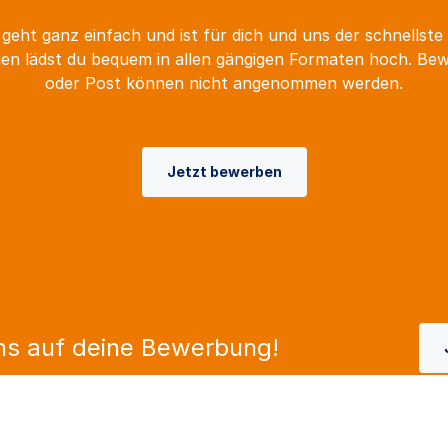
geht ganz einfach und ist für dich und uns der schnellste
n lädst du bequem in allen gängigen Formaten hoch. Be
oder Post können nicht angenommen werden.
Jetzt bewerben
ns auf deine Bewerbung!