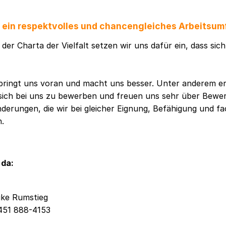
f ein respektvolles und chancengleiches Arbeitsum
der Charta der Vielfalt setzen wir uns dafür ein, dass sic
t bringt uns voran und macht uns besser. Unter anderem e
sich bei uns zu bewerben und freuen uns sehr über Bew
erungen, die wir bei gleicher Eignung, Befähigung und fa
n.
 da:
ike Rumstieg
451 888-4153