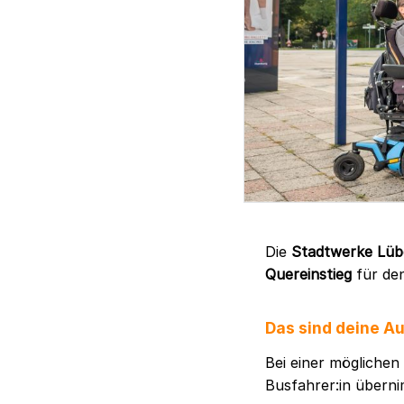
Die
Stadtwerke Lü
Quereinstieg
für den
Das sind deine A
Bei einer möglichen
Busfahrer:in übern