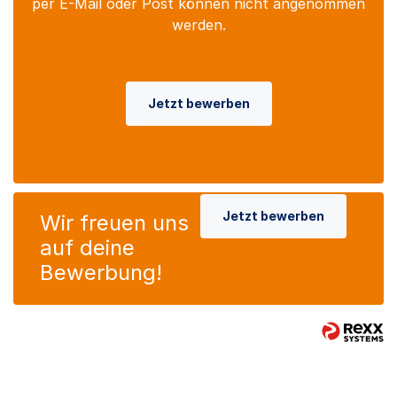
per E-Mail oder Post können nicht angenommen
werden.
Jetzt bewerben
Jetzt bewerben
Wir freuen uns
auf deine
Bewerbung!