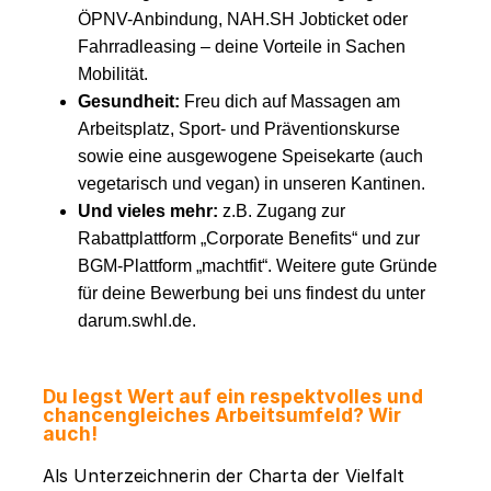
ÖPNV-Anbindung, NAH.SH Jobticket oder
Fahrradleasing – deine Vorteile in Sachen
Mobilität.
Gesundheit:
Freu dich auf Massagen am
Arbeitsplatz, Sport- und Präventionskurse
sowie eine ausgewogene Speisekarte (auch
vegetarisch und vegan) in unseren Kantinen.
Und vieles mehr:
z.B. Zugang zur
Rabattplattform „Corporate Benefits“ und zur
BGM-Plattform „machtfit“. Weitere gute Gründe
für deine Bewerbung bei uns findest du unter
darum.swhl.de.
Du legst Wert auf ein respektvolles und
chancengleiches Arbeitsumfeld? Wir
auch!
Als Unterzeichnerin der Charta der Vielfalt