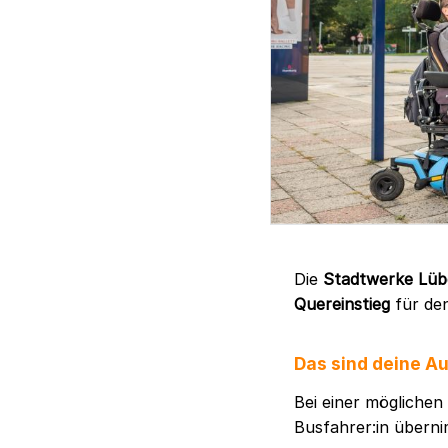
Die
Stadtwerke Lü
Quereinstieg
für den
Das sind deine A
Bei einer möglichen
Busfahrer:in übern