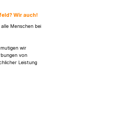
feld? Wir auch!
h alle Menschen bei
rmutigen wir
erbungen von
chlicher Leistung