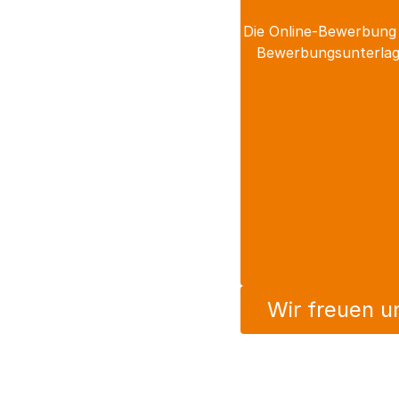
Die Online-Bewerbung 
Bewerbungsunterlage
Wir freuen u