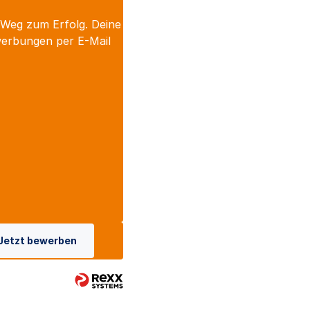
 Weg zum Erfolg. Deine
werbungen per E-Mail
Jetzt bewerben