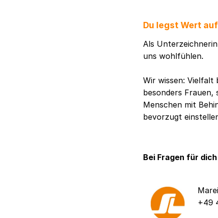
Du legst Wert au
Als Unterzeichnerin 
uns wohlfühlen.
Wir wissen: Vielfal
besonders Frauen, 
Menschen mit Behind
bevorzugt einstelle
Bei Fragen für dich
Mare
+49 