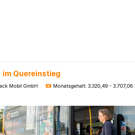
 im Quereinstieg
eck Mobil GmbH
Monatsgehalt: 3.320,49 - 3.707,06