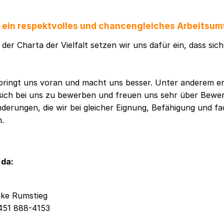
f ein respektvolles und chancengleiches Arbeitsum
der Charta der Vielfalt setzen wir uns dafür ein, dass sic
t bringt uns voran und macht uns besser. Unter anderem e
sich bei uns zu bewerben und freuen uns sehr über Bew
erungen, die wir bei gleicher Eignung, Befähigung und fa
n.
 da:
ike Rumstieg
451 888-4153