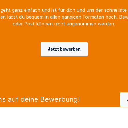
geht ganz einfach und ist für dich und uns der schnellste
n lädst du bequem in allen gängigen Formaten hoch. Be
oder Post können nicht angenommen werden.
Jetzt bewerben
ns auf deine Bewerbung!