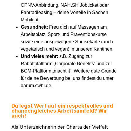
ÖPNV-Anbindung, NAH.SH Jobticket oder
Fahrradleasing – deine Vorteile in Sachen
Mobilität.
Gesundheit:
Freu dich auf Massagen am
Arbeitsplatz, Sport- und Präventionskurse
sowie eine ausgewogene Speisekarte (auch
vegetarisch und vegan) in unseren Kantinen.
Und vieles mehr:
z.B. Zugang zur
Rabattplattform „Corporate Benefits“ und zur
BGM-Plattform „machtfit“. Weitere gute Gründe
für deine Bewerbung bei uns findest du unter
darum.swhl.de.
Du legst Wert auf ein respektvolles und
chancengleiches Arbeitsumfeld? Wir
auch!
Als Unterzeichnerin der Charta der Vielfalt