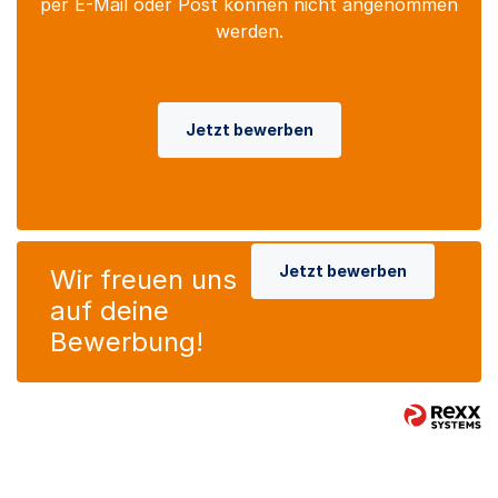
per E-Mail oder Post können nicht angenommen
werden.
Jetzt bewerben
Jetzt bewerben
Wir freuen uns
auf deine
Bewerbung!