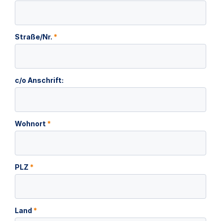
Straße/Nr.
*
c/o Anschrift:
Wohnort
*
PLZ
*
Land
*