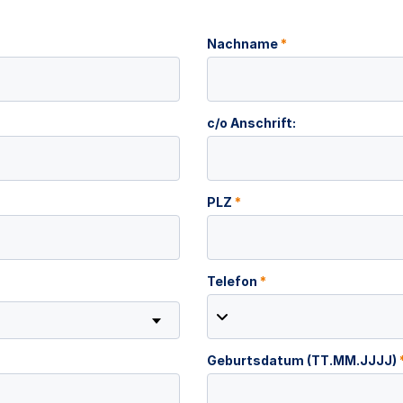
Nachname
*
c/o Anschrift:
PLZ
*
Telefon
*
Geburtsdatum (TT.MM.JJJJ)