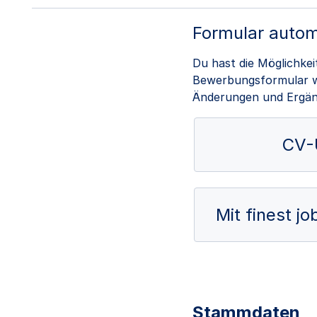
Formular autom
Du hast die Möglichke
Bewerbungsformular wi
Änderungen und Ergä
CV-
Mit finest j
Stammdaten