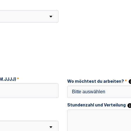
MM.JJJJ)
*
Wo möchtest du arbeiten?
*
Bitte auswählen
Stundenzahl und Verteilung