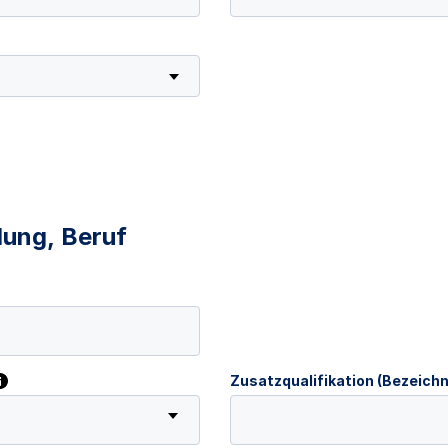
dung, Beruf
Zusatzqualifikation (Bezeich