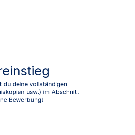
reinstieg
du deine vollständigen
iskopien usw.) im Abschnitt
eine Bewerbung!