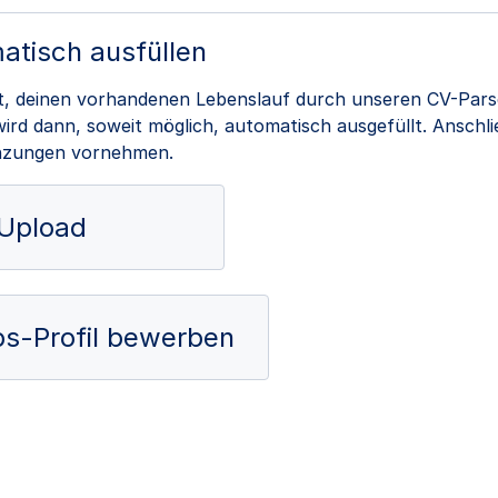
atisch ausfüllen
it, deinen vorhandenen Lebenslauf durch unseren CV-Pars
rd dann, soweit möglich, automatisch ausgefüllt. Anschl
nzungen vornehmen.
Upload
obs-Profil bewerben