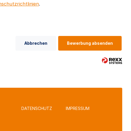
schutzrichtlinien
.
Abbrechen
Bewerbung absenden
DATENSCHUTZ
IMPRESSUM