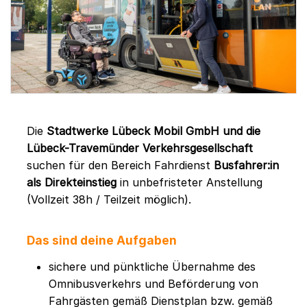
Die
Stadtwerke Lübeck Mobil GmbH und die
Lübeck-Travemünder Verkehrsgesellschaft
suchen für den Bereich Fahrdienst
Busfahrer:in
als Direkteinstieg
in unbefristeter Anstellung
(Vollzeit 38h / Teilzeit möglich).
Das sind deine Aufgaben
sichere und pünktliche Übernahme des
Omnibusverkehrs und Beförderung von
Fahrgästen gemäß Dienstplan bzw. gemäß