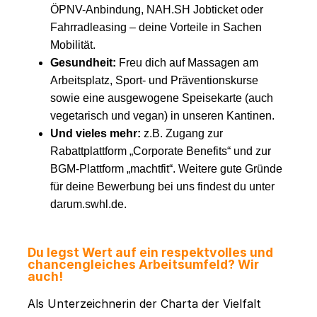
ÖPNV-Anbindung, NAH.SH Jobticket oder
Fahrradleasing – deine Vorteile in Sachen
Mobilität.
Gesundheit:
Freu dich auf Massagen am
Arbeitsplatz, Sport- und Präventionskurse
sowie eine ausgewogene Speisekarte (auch
vegetarisch und vegan) in unseren Kantinen.
Und vieles mehr:
z.B. Zugang zur
Rabattplattform „Corporate Benefits“ und zur
BGM-Plattform „machtfit“. Weitere gute Gründe
für deine Bewerbung bei uns findest du unter
darum.swhl.de.
Du legst Wert auf ein respektvolles und
chancengleiches Arbeitsumfeld? Wir
auch!
Als Unterzeichnerin der Charta der Vielfalt