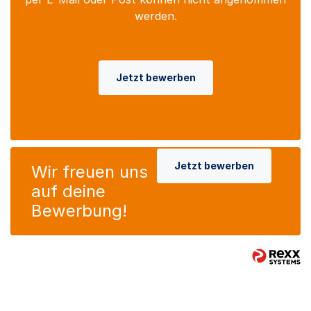
werden.
Jetzt bewerben
Jetzt bewerben
Wir freuen uns
auf deine
Bewerbung!