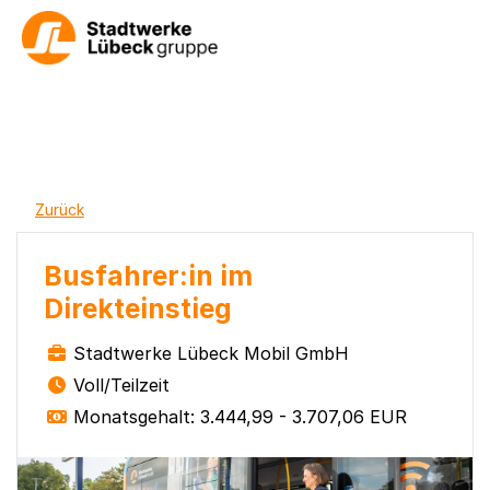
Zurück
Busfahrer:in im
Direkteinstieg
Stadtwerke Lübeck Mobil GmbH
Voll/Teilzeit
Monatsgehalt: 3.444,99 - 3.707,06 EUR