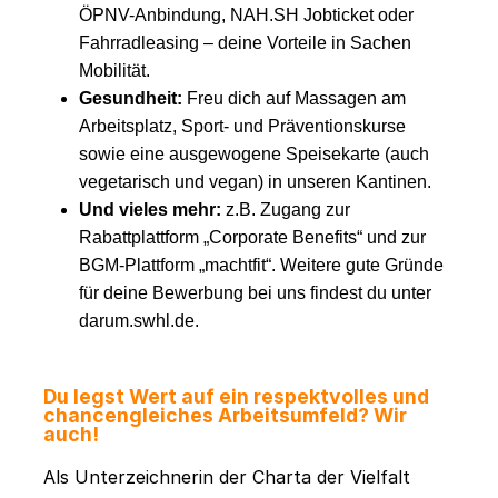
ÖPNV-Anbindung, NAH.SH Jobticket oder
Fahrradleasing – deine Vorteile in Sachen
Mobilität.
Gesundheit:
Freu dich auf Massagen am
Arbeitsplatz, Sport- und Präventionskurse
sowie eine ausgewogene Speisekarte (auch
vegetarisch und vegan) in unseren Kantinen.
Und vieles mehr:
z.B. Zugang zur
Rabattplattform „Corporate Benefits“ und zur
BGM-Plattform „machtfit“. Weitere gute Gründe
für deine Bewerbung bei uns findest du unter
darum.swhl.de.
Du legst Wert auf ein respektvolles und
chancengleiches Arbeitsumfeld? Wir
auch!
Als Unterzeichnerin der Charta der Vielfalt