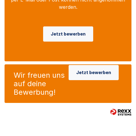
werden.
Jetzt bewerben
Jetzt bewerben
Wir freuen uns
auf deine
Bewerbung!