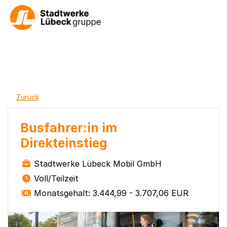
Zurück
Busfahrer:in im
Direkteinstieg
Stadtwerke Lübeck Mobil GmbH
Voll/Teilzeit
Monatsgehalt: 3.444,99 - 3.707,06 EUR