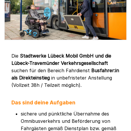
Die
Stadtwerke Lübeck Mobil GmbH und die
Lübeck-Travemünder Verkehrsgesellschaft
suchen für den Bereich Fahrdienst
Busfahrer:in
als Direkteinstieg
in unbefristeter Anstellung
(Vollzeit 38h / Teilzeit möglich).
Das sind deine Aufgaben
sichere und pünktliche Übernahme des
Omnibusverkehrs und Beförderung von
Fahrgästen gemäß Dienstplan bzw. gemäß