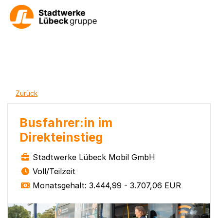
Zurück
Busfahrer:in im
Direkteinstieg
Stadtwerke Lübeck Mobil GmbH
Voll/Teilzeit
Monatsgehalt: 3.444,99 - 3.707,06 EUR