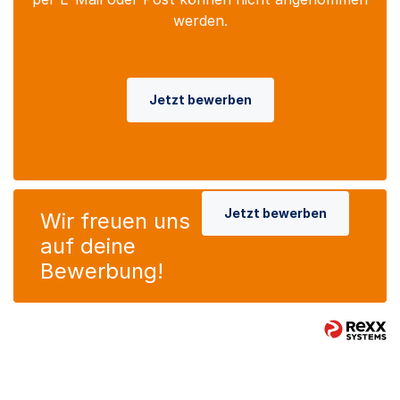
werden.
Jetzt bewerben
Jetzt bewerben
Wir freuen uns
auf deine
Bewerbung!