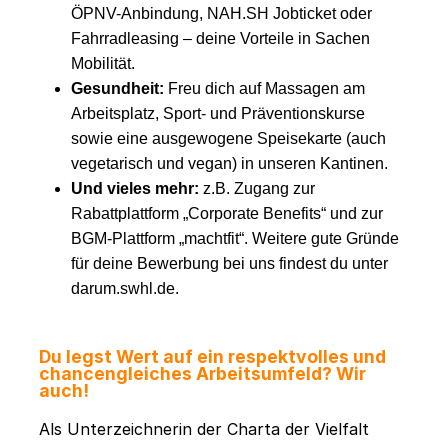
ÖPNV-Anbindung, NAH.SH Jobticket oder
Fahrradleasing – deine Vorteile in Sachen
Mobilität.
Gesundheit:
Freu dich auf Massagen am
Arbeitsplatz, Sport- und Präventionskurse
sowie eine ausgewogene Speisekarte (auch
vegetarisch und vegan) in unseren Kantinen.
Und vieles mehr:
z.B. Zugang zur
Rabattplattform „Corporate Benefits“ und zur
BGM-Plattform „machtfit“. Weitere gute Gründe
für deine Bewerbung bei uns findest du unter
darum.swhl.de.
Du legst Wert auf ein respektvolles und
chancengleiches Arbeitsumfeld? Wir
auch!
Als Unterzeichnerin der Charta der Vielfalt