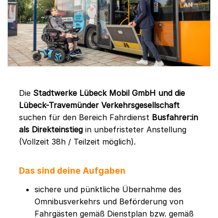
Die
Stadtwerke Lübeck Mobil GmbH und die
Lübeck-Travemünder Verkehrsgesellschaft
suchen für den Bereich Fahrdienst
Busfahrer:in
als Direkteinstieg
in unbefristeter Anstellung
(Vollzeit 38h / Teilzeit möglich).
Das sind deine Aufgaben
sichere und pünktliche Übernahme des
Omnibusverkehrs und Beförderung von
Fahrgästen gemäß Dienstplan bzw. gemäß