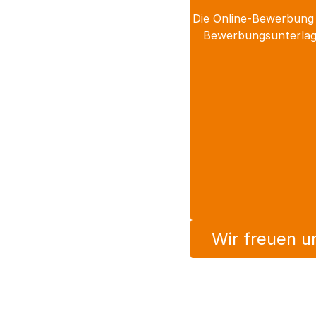
Die Online-Bewerbung 
Bewerbungsunterlage
Wir freuen u