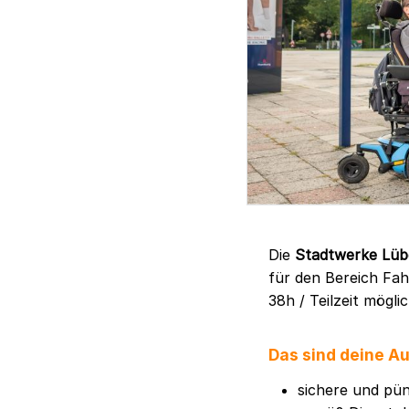
Die
Stadtwerke Lüb
für den Bereich Fa
38h / Teilzeit möglic
Das sind deine A
sichere und pü