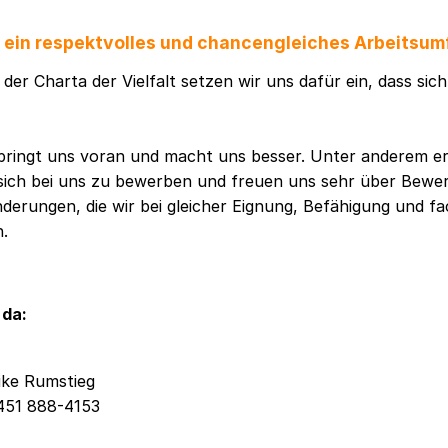
f ein respektvolles und chancengleiches Arbeitsum
der Charta der Vielfalt setzen wir uns dafür ein, dass sic
t bringt uns voran und macht uns besser. Unter anderem e
sich bei uns zu bewerben und freuen uns sehr über Bew
erungen, die wir bei gleicher Eignung, Befähigung und fa
n.
 da:
ike Rumstieg
451 888-4153