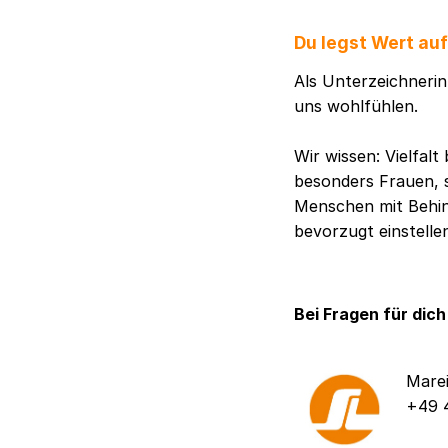
Du legst Wert au
Als Unterzeichnerin 
uns wohlfühlen.
Wir wissen: Vielfal
besonders Frauen, 
Menschen mit Behind
bevorzugt einstelle
Bei Fragen für dich
Mare
+49 