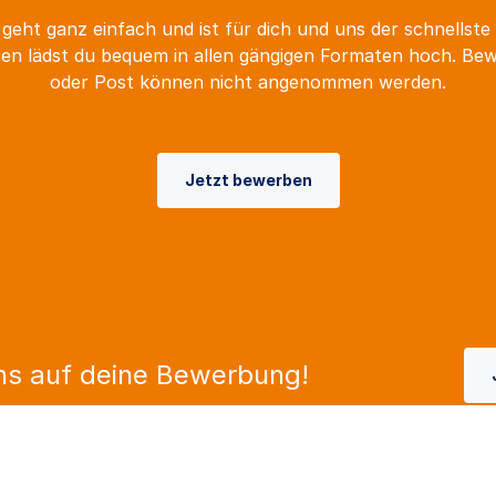
geht ganz einfach und ist für dich und uns der schnellste
n lädst du bequem in allen gängigen Formaten hoch. Be
oder Post können nicht angenommen werden.
Jetzt bewerben
ns auf deine Bewerbung!