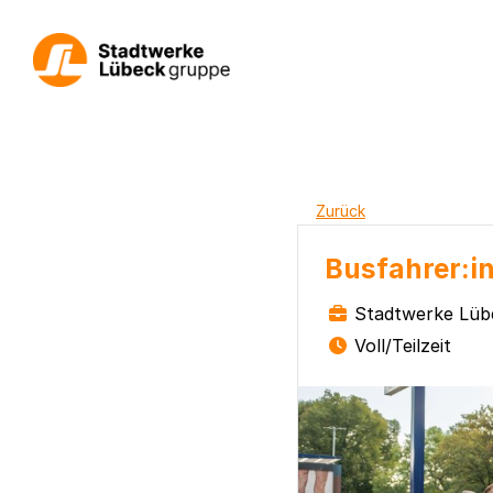
Zurück
Busfahrer:in
Stadtwerke Lüb
Voll/Teilzeit