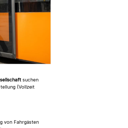
ellschaft
suchen
ellung (Vollzeit
g von Fahrgästen