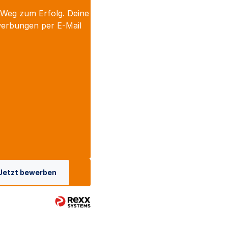
 Weg zum Erfolg. Deine
werbungen per E-Mail
Jetzt bewerben