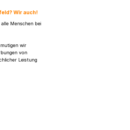
feld? Wir auch!
h alle Menschen bei
rmutigen wir
erbungen von
chlicher Leistung