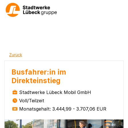
Zurück
Busfahrer:in im
Direkteinstieg
Stadtwerke Lübeck Mobil GmbH
Voll/Teilzeit
Monatsgehalt: 3.444,99 - 3.707,06 EUR