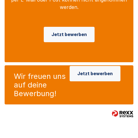
werden.
Jetzt bewerben
Jetzt bewerben
Wir freuen uns
auf deine
Bewerbung!