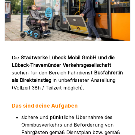
Die
Stadtwerke Lübeck Mobil GmbH und die
Lübeck-Travemünder Verkehrsgesellschaft
suchen für den Bereich Fahrdienst
Busfahrer:in
als Direkteinstieg
in unbefristeter Anstellung
(Vollzeit 38h / Teilzeit möglich).
Das sind deine Aufgaben
sichere und pünktliche Übernahme des
Omnibusverkehrs und Beförderung von
Fahrgästen gemäß Dienstplan bzw. gemäß