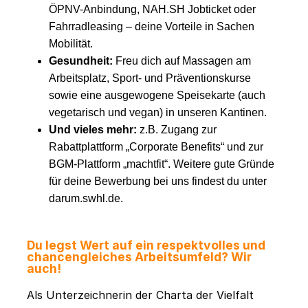
ÖPNV-Anbindung, NAH.SH Jobticket oder
Fahrradleasing – deine Vorteile in Sachen
Mobilität.
Gesundheit:
Freu dich auf Massagen am
Arbeitsplatz, Sport- und Präventionskurse
sowie eine ausgewogene Speisekarte (auch
vegetarisch und vegan) in unseren Kantinen.
Und vieles mehr:
z.B. Zugang zur
Rabattplattform „Corporate Benefits“ und zur
BGM-Plattform „machtfit“. Weitere gute Gründe
für deine Bewerbung bei uns findest du unter
darum.swhl.de.
Du legst Wert auf ein respektvolles und
chancengleiches Arbeitsumfeld? Wir
auch!
Als Unterzeichnerin der Charta der Vielfalt