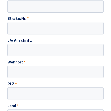
Straße/Nr.
*
c/o Anschrift:
Wohnort
*
PLZ
*
Land
*