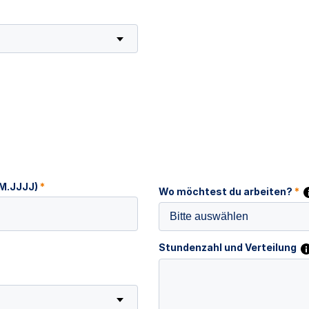
MM.JJJJ)
*
Wo möchtest du arbeiten?
*
Bitte auswählen
Stundenzahl und Verteilung