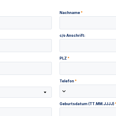
Nachname
*
c/o Anschrift:
PLZ
*
Telefon
*
Geburtsdatum (TT.MM.JJJJ)