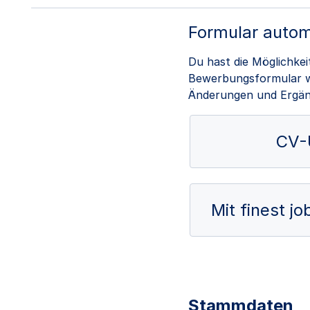
Formular autom
Du hast die Möglichke
Bewerbungsformular wi
Änderungen und Ergä
CV-
Mit finest j
Stammdaten