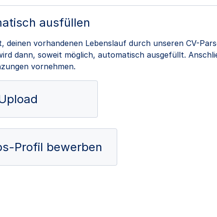
atisch ausfüllen
it, deinen vorhandenen Lebenslauf durch unseren CV-Pars
rd dann, soweit möglich, automatisch ausgefüllt. Anschl
nzungen vornehmen.
Upload
obs-Profil bewerben