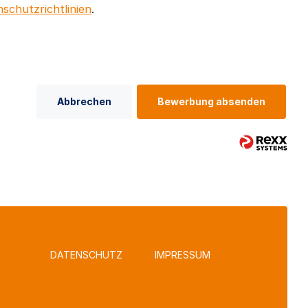
schutzrichtlinien
.
Abbrechen
Bewerbung absenden
DATENSCHUTZ
IMPRESSUM