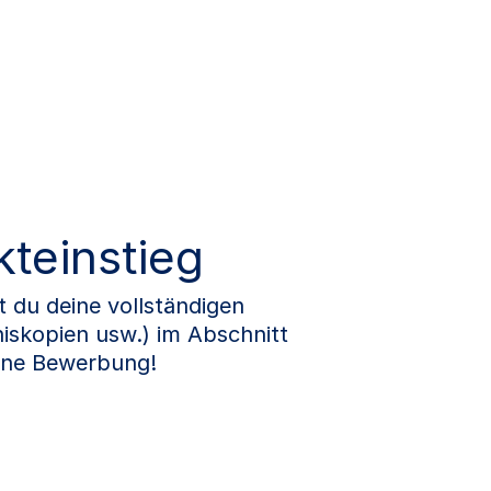
kteinstieg
du deine vollständigen
iskopien usw.) im Abschnitt
eine Bewerbung!