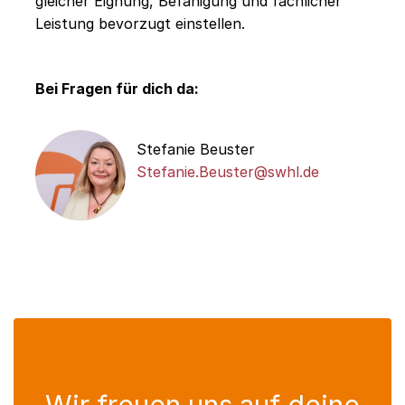
gleicher Eignung, Befähigung und fachlicher
Leistung bevorzugt einstellen.
Bei Fragen für dich da:
Stefanie Beuster
Stefanie.Beuster@swhl.de
Wir freuen uns auf deine