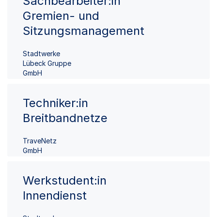
Sachbearbeiter:in
Gremien- und
Sitzungsmanagement
Stadtwerke
Lübeck Gruppe
GmbH
Techniker:in
Breitbandnetze
TraveNetz
GmbH
Werkstudent:in
Innendienst