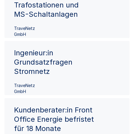
Trafostationen und
MS-Schaltanlagen
TraveNetz
GmbH
Ingenieur:in
Grundsatzfragen
Stromnetz
TraveNetz
GmbH
Kundenberater:in Front
Office Energie befristet
für 18 Monate