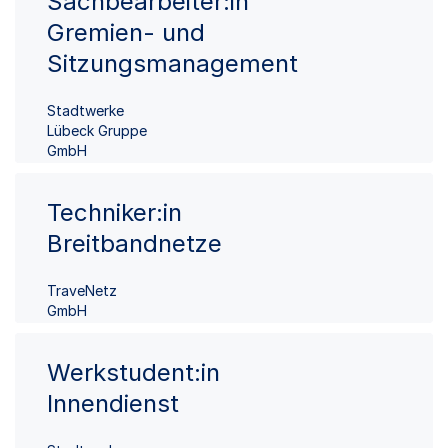
Sachbearbeiter:in
Gremien- und
Sitzungsmanagement
Stadtwerke
Lübeck Gruppe
GmbH
Techniker:in
Breitbandnetze
TraveNetz
GmbH
Werkstudent:in
Innendienst