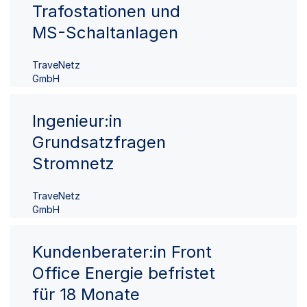
Trafostationen und
MS-Schaltanlagen
TraveNetz
GmbH
Ingenieur:in
Grundsatzfragen
Stromnetz
TraveNetz
GmbH
Kundenberater:in Front
Office Energie befristet
für 18 Monate