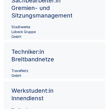
Sachbearbeiter:in
Gremien- und
Sitzungsmanagement
Stadtwerke
Lübeck Gruppe
GmbH
Techniker:in
Breitbandnetze
TraveNetz
GmbH
Werkstudent:in
Innendienst