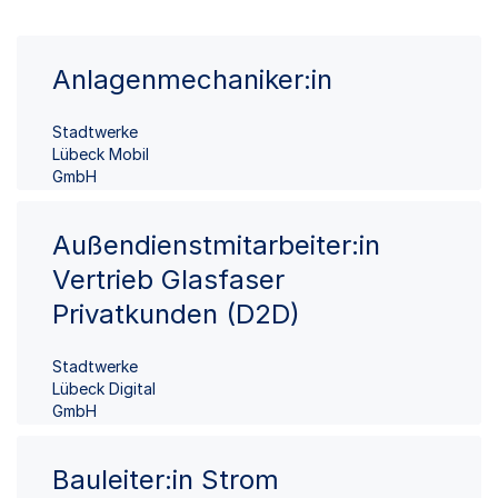
Anlagenmechaniker:in
Stadtwerke
Lübeck Mobil
GmbH
Außendienstmitarbeiter:in
Vertrieb Glasfaser
Privatkunden (D2D)
Stadtwerke
Lübeck Digital
GmbH
Bauleiter:in Strom