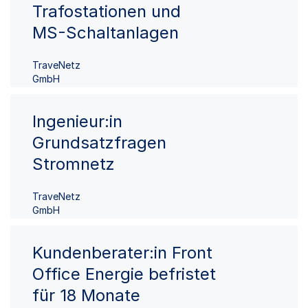
Trafostationen und
MS-Schaltanlagen
TraveNetz
GmbH
Ingenieur:in
Grundsatzfragen
Stromnetz
TraveNetz
GmbH
Kundenberater:in Front
Office Energie befristet
für 18 Monate