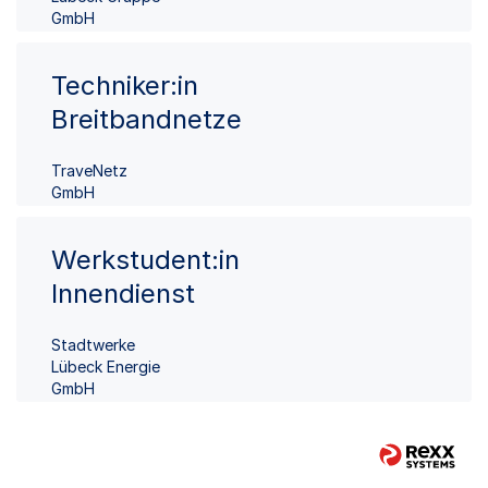
GmbH
Techniker:in
Breitbandnetze
TraveNetz
GmbH
Werkstudent:in
Innendienst
Stadtwerke
Lübeck Energie
GmbH