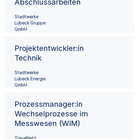
Abschlussarbeiten
Stadtwerke
Lübeck Gruppe
GmbH
Projektentwickler:in
Technik
Stadtwerke
Lübeck Energie
GmbH
Prozessmanager:in
Wechselprozesse im
Messwesen (WIM)
TraveNetz