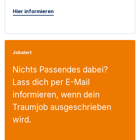
Hier informieren
Jobalert
Nichts Passendes dabei?
Lass dich per E-Mail
informieren, wenn dein
Traumjob ausgeschrieben
wird.