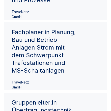
und Prozesse
TraveNetz
GmbH
Fachplaner:in Planung,
Bau und Betrieb
Anlagen Strom mit
dem Schwerpunkt
Trafostationen und
MS-Schaltanlagen
TraveNetz
GmbH
Gruppenleiter:in
Übertragungstechnik