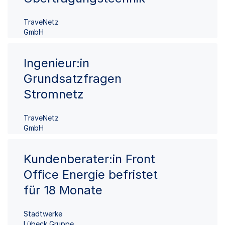
TraveNetz
GmbH
Ingenieur:in
Grundsatzfragen
Stromnetz
TraveNetz
GmbH
Kundenberater:in Front
Office Energie befristet
für 18 Monate
Stadtwerke
Lübeck Gruppe