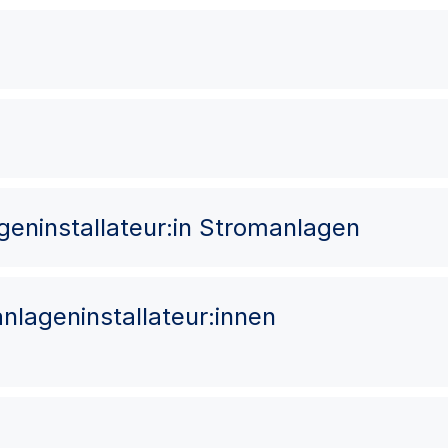
lageninstallateur:in Stromanlagen
oanlageninstallateur:innen