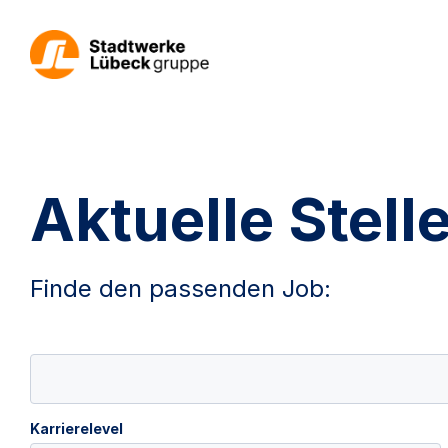
Aktuelle Stel
Finde den passenden Job:
Karrierelevel