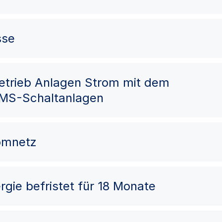
sse
Betrieb Anlagen Strom mit dem
 MS-Schaltanlagen
romnetz
rgie befristet für 18 Monate