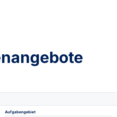
lenangebote
Aufgabengebiet