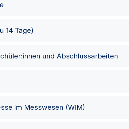
me
zu 14 Tage)
chüler:innen und Abschlussarbeiten
esse im Messwesen (WIM)