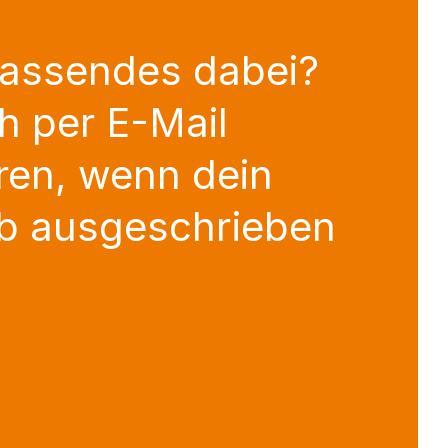
Passendes dabei?
h per E-Mail
ren, wenn dein
b ausgeschrieben