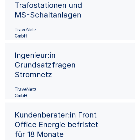
Trafostationen und
MS-Schaltanlagen
TraveNetz
GmbH
Ingenieur:in
Grundsatzfragen
Stromnetz
TraveNetz
GmbH
Kundenberater:in Front
Office Energie befristet
für 18 Monate