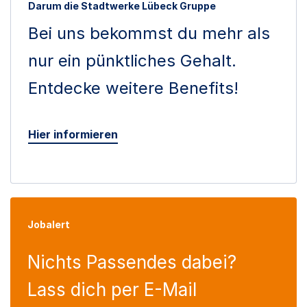
Darum die Stadtwerke Lübeck Gruppe
Bei uns bekommst du mehr als
nur ein pünktliches Gehalt.
Entdecke weitere Benefits!
Hier informieren
Jobalert
Nichts Passendes dabei?
Lass dich per E-Mail