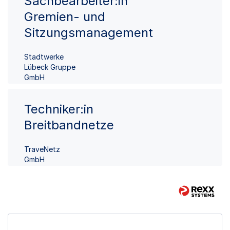
Sachbearbeiter:in
Gremien- und
Sitzungsmanagement
Stadtwerke
Lübeck Gruppe
GmbH
Techniker:in
Breitbandnetze
TraveNetz
GmbH