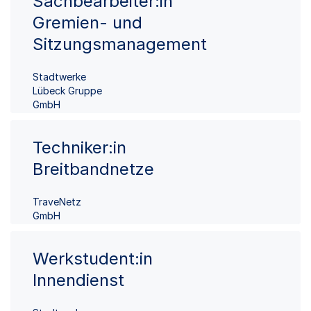
Sachbearbeiter:in
Gremien- und
Sitzungsmanagement
Stadtwerke
Lübeck Gruppe
GmbH
Techniker:in
Breitbandnetze
TraveNetz
GmbH
Werkstudent:in
Innendienst