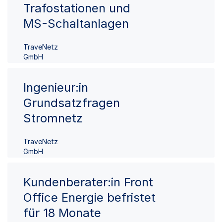
Trafostationen und
MS-Schaltanlagen
TraveNetz
GmbH
Ingenieur:in
Grundsatzfragen
Stromnetz
TraveNetz
GmbH
Kundenberater:in Front
Office Energie befristet
für 18 Monate