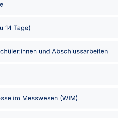
me
zu 14 Tage)
chüler:innen und Abschlussarbeiten
esse im Messwesen (WIM)