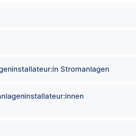
lageninstallateur:in Stromanlagen
oanlageninstallateur:innen