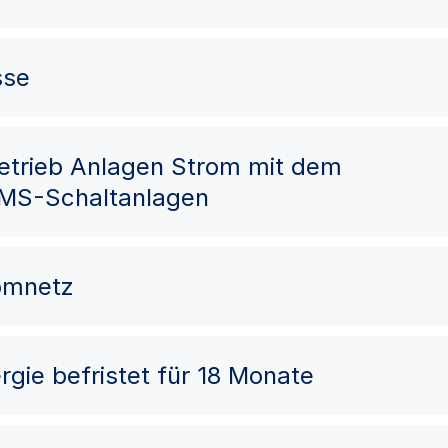
sse
Betrieb Anlagen Strom mit dem
 MS-Schaltanlagen
romnetz
rgie befristet für 18 Monate