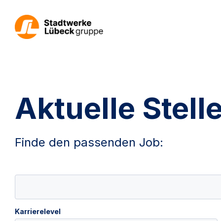
Aktuelle Stel
Finde den passenden Job:
Karrierelevel