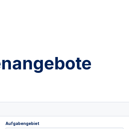
lenangebote
Aufgabengebiet