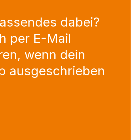
Passendes dabei?
h per E-Mail
ren, wenn dein
b ausgeschrieben