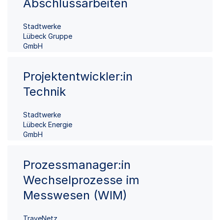
Abschlussarbeiten
Stadtwerke
Lübeck Gruppe
GmbH
Projektentwickler:in
Technik
Stadtwerke
Lübeck Energie
GmbH
Prozessmanager:in
Wechselprozesse im
Messwesen (WIM)
TraveNetz