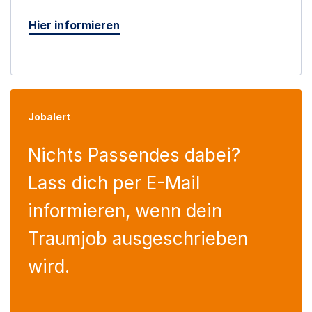
Hier informieren
Jobalert
Nichts Passendes dabei?
Lass dich per E-Mail
informieren, wenn dein
Traumjob ausgeschrieben
wird.